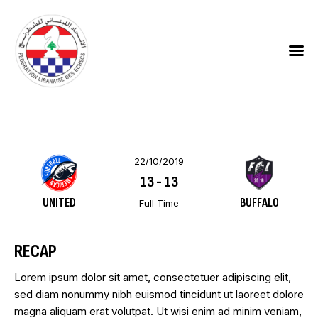
HOME
FEDERATION
NEWS
CONTACTS
22/10/2019
13
-
13
UNITED
BUFFALO
Full Time
RECAP
Lorem ipsum dolor sit amet, consectetuer adipiscing elit,
sed diam nonummy nibh euismod tincidunt ut laoreet dolore
magna aliquam erat volutpat. Ut wisi enim ad minim veniam,