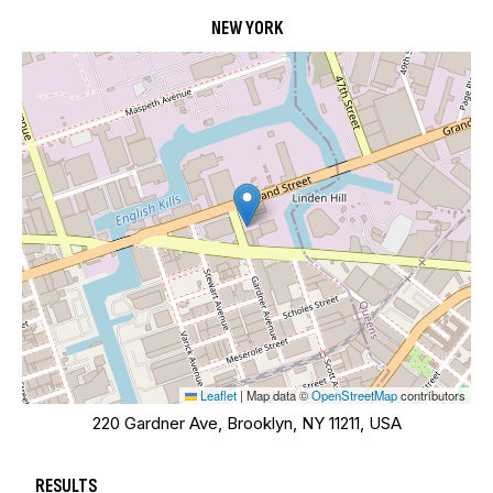
NEW YORK
Leaflet
|
Map data ©
OpenStreetMap
contributors
220 Gardner Ave, Brooklyn, NY 11211, USA
RESULTS