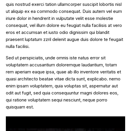
quis nostrud exerci tation ullamcorper suscipit lobortis nisl
ut aliquip ex ea commodo consequat. Duis autem vel eum
iriure dolor in hendrerit in vulputate velit esse molestie
consequat, vel illum dolore eu feugiat nulla facilisis at vero
eros et accumsan et iusto odio dignissim qui blandit
praesent luptatum zzril delenit augue duis dolore te feugait
nulla facilisi.
Sed ut perspiciatis, unde omnis iste natus error sit
voluptatem accusantium doloremque laudantium, totam
rem aperiam eaque ipsa, quae ab illo inventore veritatis et
quasi architecto beatae vitae dicta sunt, explicabo. nemo
enim ipsam voluptatem, quia voluptas sit, aspernatur aut
odit aut fugit, sed quia consequuntur magni dolores eos,
qui ratione voluptatem sequi nesciunt, neque porro
quisquam est.
VIDEO