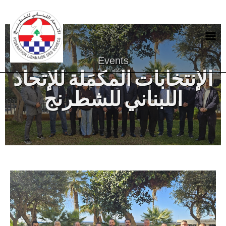
HOME
FEDERATION
Events
G
الإنتخابات المكمَلة للإتحاد
NEWS
اللبناني للشطرنج
CONTACTS