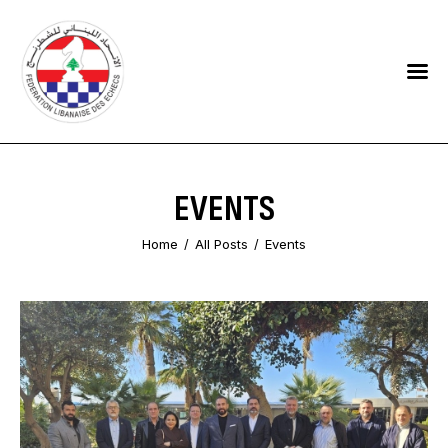
HOME
FEDERATION
NEWS
EVENTS
CONTACTS
Home
All Posts
Events