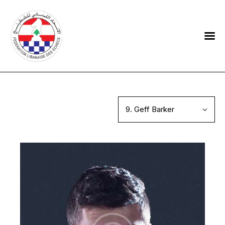
HOME
FEDERATION
NEWS
CONTACTS