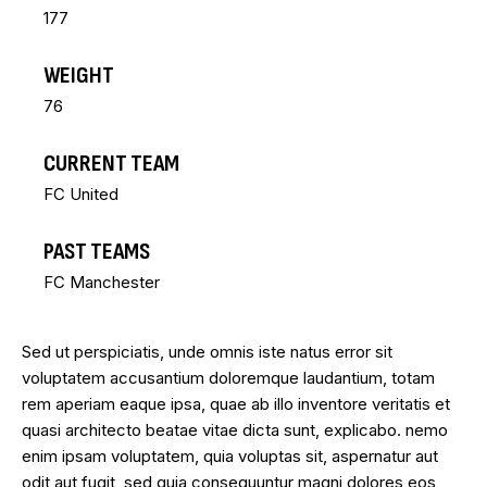
177
WEIGHT
76
CURRENT TEAM
FC United
PAST TEAMS
FC Manchester
Sed ut perspiciatis, unde omnis iste natus error sit
voluptatem accusantium doloremque laudantium, totam
rem aperiam eaque ipsa, quae ab illo inventore veritatis et
quasi architecto beatae vitae dicta sunt, explicabo. nemo
enim ipsam voluptatem, quia voluptas sit, aspernatur aut
odit aut fugit, sed quia consequuntur magni dolores eos,