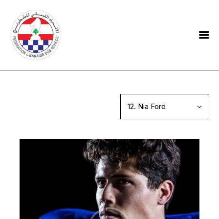
HOME
FEDERATION
NEWS
CONTACTS