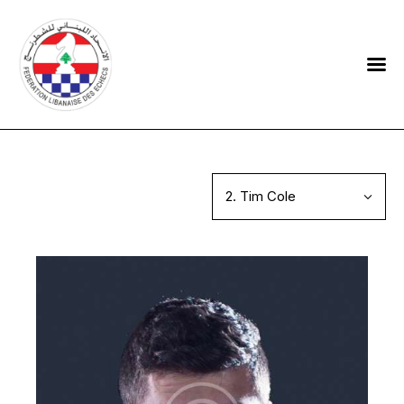
HOME
FEDERATION
NEWS
CONTACTS