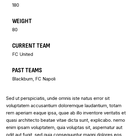
180
WEIGHT
80
CURRENT TEAM
FC United
PAST TEAMS
Blackburn
,
FC Napoli
Sed ut perspiciatis, unde omnis iste natus error sit
voluptatem accusantium doloremque laudantium, totam
rem aperiam eaque ipsa, quae ab illo inventore veritatis et
quasi architecto beatae vitae dicta sunt, explicabo. nemo
enim ipsam voluptatem, quia voluptas sit, aspernatur aut
odit aut fugit, sed quia consequuntur magni dolores eos,