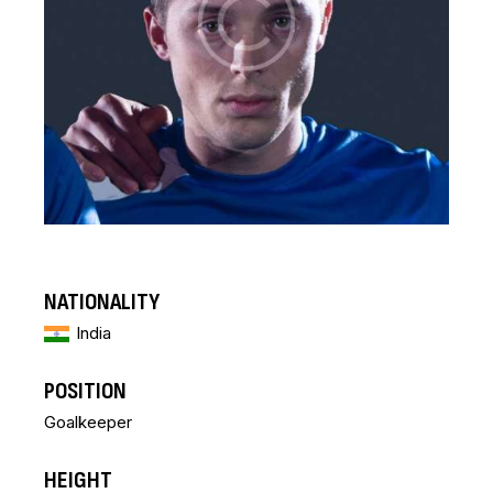
NATIONALITY
India
POSITION
Goalkeeper
HEIGHT