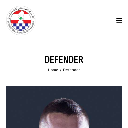
HOME
FEDERATION
NEWS
DEFENDER
CONTACTS
Home
Defender