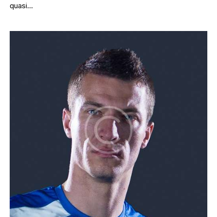
quasi…