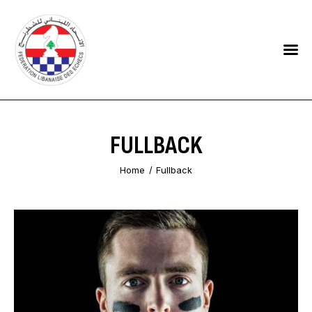
HOME
FEDERATION
NEWS
FULLBACK
CONTACTS
Home
Fullback