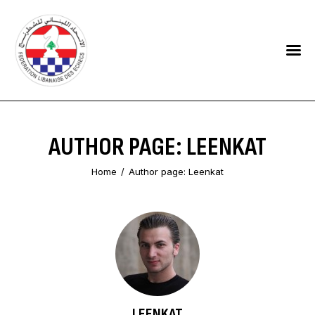
HOME
FEDERATION
NEWS
AUTHOR PAGE: LEENKAT
CONTACTS
Home
Author page: Leenkat
LEENKAT