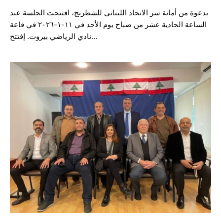
بدعوة من أمانة سر الاتحاد اللبناني للشطرنج، افتتحت الجلسة عند
الساعة الحادية عشر من صباح يوم الأحد في ١١-١-٢٠٢٦ في قاعة
نادي الرياضي بيروت. إفتتح…