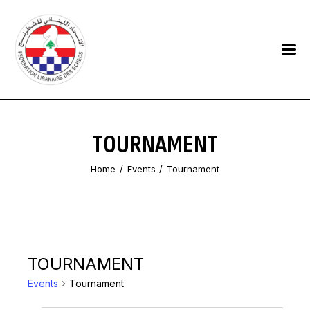
HOME
FEDERATION
NEWS
TOURNAMENT
CONTACTS
Home
Events
Tournament
TOURNAMENT
Events
Tournament