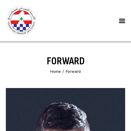
HOME
FEDERATION
NEWS
FORWARD
CONTACTS
Home
Forward