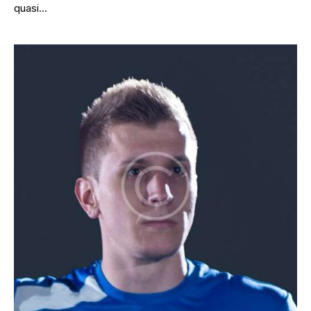
quasi…